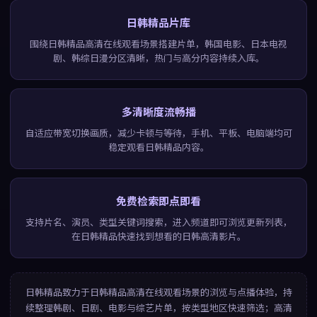
日韩精品片库
围绕日韩精品高清在线观看场景搭建片单，韩国电影、日本电视
剧、韩综日漫分区清晰，热门与高分内容持续入库。
多清晰度流畅播
自适应带宽切换画质，减少卡顿与等待，手机、平板、电脑端均可
稳定观看日韩精品内容。
免费检索即点即看
支持片名、演员、类型关键词搜索，进入频道即可浏览更新列表，
在日韩精品快速找到想看的日韩高清影片。
日韩精品
致力于
日韩精品高清在线观看
场景的浏览与点播体验，持
续整理韩剧、日剧、电影与综艺片单，按类型地区快速筛选；高清